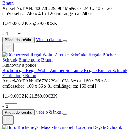
Braun
Artikel-Nr.EAN: 4067282293984Maße: ca. 240 x 40 x 120
cmSessel:ca. 240 x 40 x 120 cmLänge: ca: 240 c..
1,749.00CZK
35,539.00CZK
-
+
Více o článku
Přidat do košíku
Knihovny a police
Bücherregal Regal Wohn Zimmer Schränke Regale Bücher Schrank
Einrichtung Braun
Artikel-Nr.EAN: 4067282294110Maße: ca. 160 x 36 x 81
cmSessel:ca. 160 x 36 x 81 cmLänge: ca: 160 cmH..
1,149.00CZK
21,569.00CZK
-
+
Více o článku
Přidat do košíku