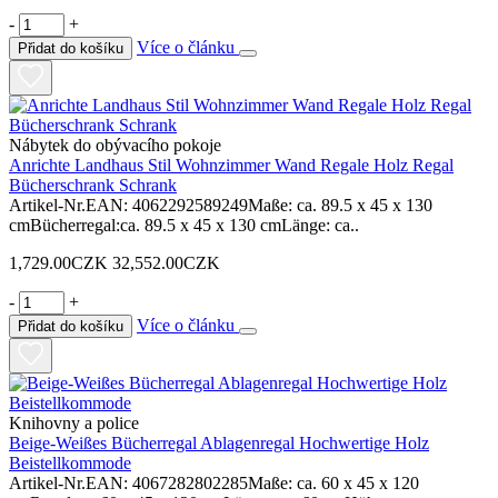
-
+
Více o článku
Přidat do košíku
Nábytek do obývacího pokoje
Anrichte Landhaus Stil Wohnzimmer Wand Regale Holz Regal
Bücherschrank Schrank
Artikel-Nr.EAN: 4062292589249Maße: ca. 89.5 x 45 x 130
cmBücherregal:ca. 89.5 x 45 x 130 cmLänge: ca..
1,729.00CZK
32,552.00CZK
-
+
Více o článku
Přidat do košíku
Knihovny a police
Beige-Weißes Bücherregal Ablagenregal Hochwertige Holz
Beistellkommode
Artikel-Nr.EAN: 4067282802285Maße: ca. 60 x 45 x 120