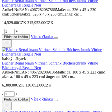
Bücher Regal braun Vitrinen Schrank Bücherschrank Vitrine
Bücherregal Regale Neu
Artikel-Nr.EAN: 4067282087866Maße: ca. 326 x 45 x 230
cmBucherregal:ca. 326 x 45 x 230 cmLänge: ca: ..
14,529.00CZK
315,952.00CZK
-
+
Více o článku
Přidat do košíku
Italský nábytek
Bücher Regal braun Vitrinen Schrank Bücherschrank Vitrine
Bücherregal Regale Neu
Artikel-Nr.EAN: 4067282089136Maße: ca. 180 x 45 x 223 cmM
aße:ca. 180 x 45 x 223 cmLänge: ca: 180 cm..
6,309.00CZK
130,052.00CZK
-
+
Více o článku
Přidat do košíku