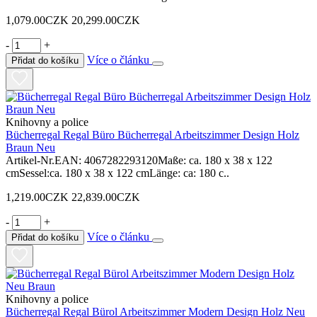
1,079.00CZK
20,299.00CZK
-
+
Více o článku
Přidat do košíku
Knihovny a police
Bücherregal Regal Büro Bücherregal Arbeitszimmer Design Holz
Braun Neu
Artikel-Nr.EAN: 4067282293120Maße: ca. 180 x 38 x 122
cmSessel:ca. 180 x 38 x 122 cmLänge: ca: 180 c..
1,219.00CZK
22,839.00CZK
-
+
Více o článku
Přidat do košíku
Knihovny a police
Bücherregal Regal Bürol Arbeitszimmer Modern Design Holz Neu