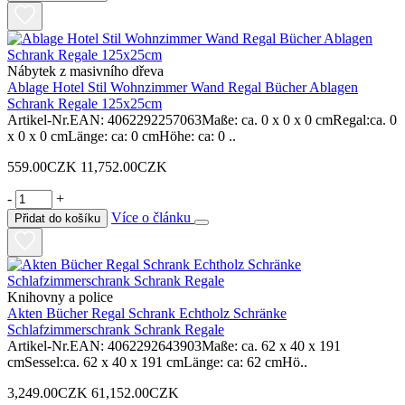
Nábytek z masivního dřeva
Ablage Hotel Stil Wohnzimmer Wand Regal Bücher Ablagen
Schrank Regale 125x25cm
Artikel-Nr.EAN: 4062292257063Maße: ca. 0 x 0 x 0 cmRegal:ca. 0
x 0 x 0 cmLänge: ca: 0 cmHöhe: ca: 0 ..
559.00CZK
11,752.00CZK
-
+
Více o článku
Přidat do košíku
Knihovny a police
Akten Bücher Regal Schrank Echtholz Schränke
Schlafzimmerschrank Schrank Regale
Artikel-Nr.EAN: 4062292643903Maße: ca. 62 x 40 x 191
cmSessel:ca. 62 x 40 x 191 cmLänge: ca: 62 cmHö..
3,249.00CZK
61,152.00CZK