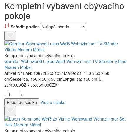
Kompletní vybavení obývacího
pokoje
Seřadit podle:
Kompletní vybavení obývacího pokoje
Garnitur Wohnwand Luxus Weiß Wohnzimmer TV-Ständer Vitrine
Modern Möbel
Artikel-Nr.EAN: 4067282551084Maße: ca. 150 x 50 x 50
cmSessel:ca. 150 x 50 x 50 cmLänge: ca: 150 cmH..
2,749.00CZK
55,859.00CZK
-
+
Přidat do košíku
Více o článku
Kompletní vybavení obývacího pokoje