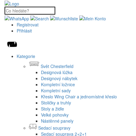
Registrovat
Přihlásit
Kategorie
Svět Chesterfield
Designová lůžka
Designový nábytek
Kompletní ložnice
Kompletní sady
Křeslo Wing Chair a jednomístné křeslo
Stoličky a truhly
Stoly a židle
Velké pohovky
Nástěnné panely
Sedací soupravy
Sedací souprava 2+2+1