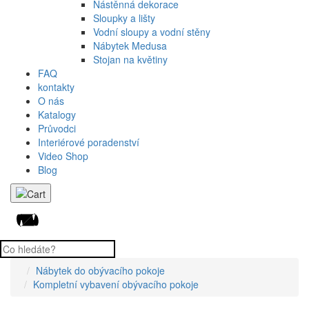
Nástěnná dekorace
Sloupky a lišty
Vodní sloupy a vodní stěny
Nábytek Medusa
Stojan na květiny
FAQ
kontakty
O nás
Katalogy
Průvodci
Interiérové poradenství
Video Shop
Blog
Nábytek do obývacího pokoje
Kompletní vybavení obývacího pokoje