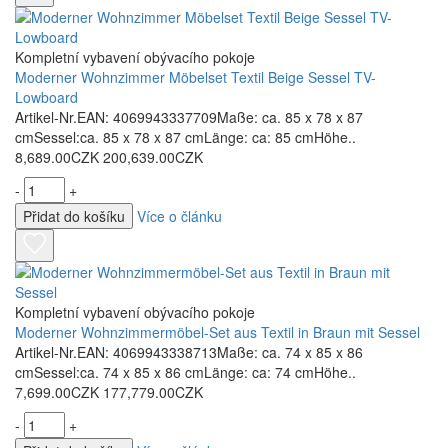
Kompletní vybavení obývacího pokoje
Moderner Wohnzimmer Möbelset Textil Beige Sessel TV-
Lowboard
Artikel-Nr.EAN: 4069943337709Maße: ca. 85 x 78 x 87
cmSessel:ca. 85 x 78 x 87 cmLänge: ca: 85 cmHöhe..
8,689.00CZK
200,639.00CZK
-
+
Přidat do košíku
Více o článku
Kompletní vybavení obývacího pokoje
Moderner Wohnzimmermöbel-Set aus Textil in Braun mit Sessel
Artikel-Nr.EAN: 4069943338713Maße: ca. 74 x 85 x 86
cmSessel:ca. 74 x 85 x 86 cmLänge: ca: 74 cmHöhe..
7,699.00CZK
177,779.00CZK
-
+