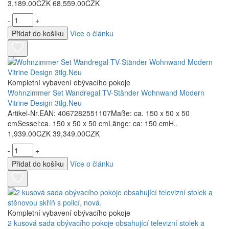
3,189.00CZK
68,559.00CZK
-
+
Přidat do košíku
Více o článku
Kompletní vybavení obývacího pokoje
Wohnzimmer Set Wandregal TV-Ständer Wohnwand Modern
Vitrine Design 3tlg.Neu
Artikel-Nr.EAN: 4067282551107Maße: ca. 150 x 50 x 50
cmSessel:ca. 150 x 50 x 50 cmLänge: ca: 150 cmH..
1,939.00CZK
39,349.00CZK
-
+
Přidat do košíku
Více o článku
Kompletní vybavení obývacího pokoje
2 kusová sada obývacího pokoje obsahující televizní stolek a