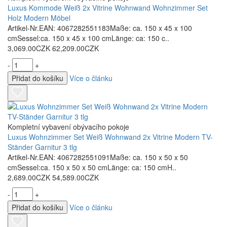
Luxus Kommode Weiß 2x Vitrine Wohnwand Wohnzimmer Set
Holz Modern Möbel
Artikel-Nr.EAN: 4067282551183Maße: ca. 150 x 45 x 100
cmSessel:ca. 150 x 45 x 100 cmLänge: ca: 150 c..
3,069.00CZK
62,209.00CZK
-
+
Přidat do košíku
Více o článku
Kompletní vybavení obývacího pokoje
Luxus Wohnzimmer Set Weiß Wohnwand 2x Vitrine Modern TV-
Ständer Garnitur 3 tlg
Artikel-Nr.EAN: 4067282551091Maße: ca. 150 x 50 x 50
cmSessel:ca. 150 x 50 x 50 cmLänge: ca: 150 cmH..
2,689.00CZK
54,589.00CZK
-
+
Přidat do košíku
Více o článku