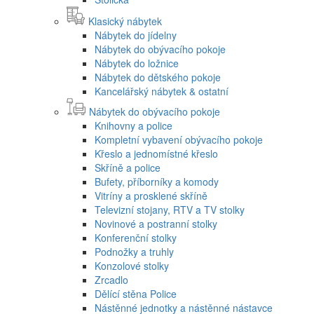
Klasický nábytek
Nábytek do jídelny
Nábytek do obývacího pokoje
Nábytek do ložnice
Nábytek do dětského pokoje
Kancelářský nábytek & ostatní
Nábytek do obývacího pokoje
Knihovny a police
Kompletní vybavení obývacího pokoje
Křeslo a jednomístné křeslo
Skříně a police
Bufety, příborníky a komody
Vitríny a prosklené skříně
Televizní stojany, RTV a TV stolky
Novinové a postranní stolky
Konferenční stolky
Podnožky a truhly
Konzolové stolky
Zrcadlo
Dělící stěna Police
Nástěnné jednotky a nástěnné nástavce