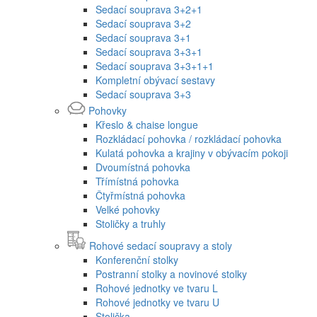
Sedací souprava 3+2+1
Sedací souprava 3+2
Sedací souprava 3+1
Sedací souprava 3+3+1
Sedací souprava 3+3+1+1
Kompletní obývací sestavy
Sedací souprava 3+3
Pohovky
Křeslo & chaise longue
Rozkládací pohovka / rozkládací pohovka
Kulatá pohovka a krajiny v obývacím pokoji
Dvoumístná pohovka
Třímístná pohovka
Čtyřmístná pohovka
Velké pohovky
Stoličky a truhly
Rohové sedací soupravy a stoly
Konferenční stolky
Postranní stolky a novinové stolky
Rohové jednotky ve tvaru L
Rohové jednotky ve tvaru U
Stolička