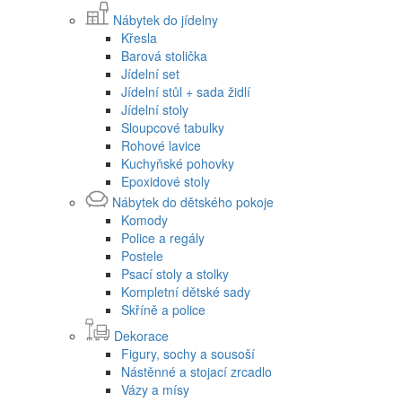
Nábytek do jídelny
Křesla
Barová stolička
Jídelní set
Jídelní stůl + sada židlí
Jídelní stoly
Sloupcové tabulky
Rohové lavice
Kuchyňské pohovky
Epoxidové stoly
Nábytek do dětského pokoje
Komody
Police a regály
Postele
Psací stoly a stolky
Kompletní dětské sady
Skříně a police
Dekorace
Figury, sochy a sousoší
Nástěnné a stojací zrcadlo
Vázy a mísy