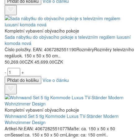
Přidat do košíku
Více o článku
Kompletní vybavení obývacího pokoje
Sada nábytku do obývacího pokoje s televizním regálem luxusní
komoda nová
Číslo položky. EAN: 4067282551190RozměryRozměry televizního
regáluok. 150 x 50 x 50 cm..
50,269.00CZK
45,699.00CZK
-
+
Přidat do košíku
Více o článku
Kompletní vybavení obývacího pokoje
Wohnwand Set 5 tlg Kommode Luxus TV-Ständer Modern
Wohnzimmer Design
Artikel-Nr.EAN: 4067282551077Maße: ca. 150 x 50 x 50
cmSessel:ca. 150 x 50 x 50 cmLänge: ca: 150 cmH..