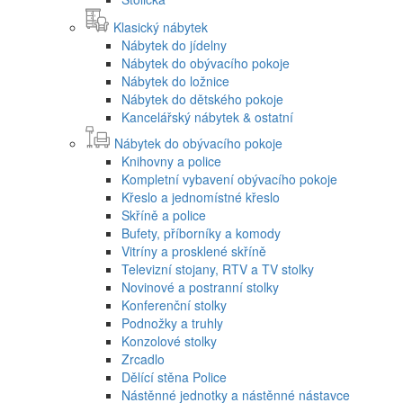
Klasický nábytek
Nábytek do jídelny
Nábytek do obývacího pokoje
Nábytek do ložnice
Nábytek do dětského pokoje
Kancelářský nábytek & ostatní
Nábytek do obývacího pokoje
Knihovny a police
Kompletní vybavení obývacího pokoje
Křeslo a jednomístné křeslo
Skříně a police
Bufety, příborníky a komody
Vitríny a prosklené skříně
Televizní stojany, RTV a TV stolky
Novinové a postranní stolky
Konferenční stolky
Podnožky a truhly
Konzolové stolky
Zrcadlo
Dělící stěna Police
Nástěnné jednotky a nástěnné nástavce