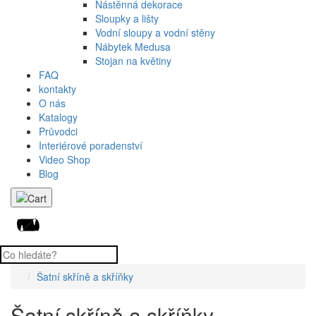
Nástěnná dekorace
Sloupky a lišty
Vodní sloupy a vodní stěny
Nábytek Medusa
Stojan na květiny
FAQ
kontakty
O nás
Katalogy
Průvodci
Interiérové poradenství
Video Shop
Blog
Šatní skříně a skříňky
Šatní skříně a skříňky