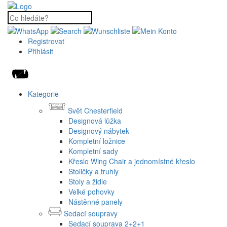
Registrovat
Přihlásit
Kategorie
Svět Chesterfield
Designová lůžka
Designový nábytek
Kompletní ložnice
Kompletní sady
Křeslo Wing Chair a jednomístné křeslo
Stoličky a truhly
Stoly a židle
Velké pohovky
Nástěnné panely
Sedací soupravy
Sedací souprava 2+2+1