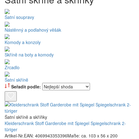
Šatní soupravy
Nástěnný a podlahový věšák
Komody a konzoly
Skříně na boty a komody
Zrcadlo
Šatní skříně
Seřadit podle:
Šatní skříně a skříňky
Kleiderschrank Stoff Garderobe mit Spiegel Spiegelschrank 2-
türiger
Artikel-Nr.EAN: 4069943353396Maße: ca. 103 x 56 x 200