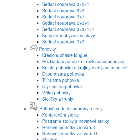
Sedací souprava 3+2+1
Sedací souprava 3+2
Sedací souprava 3+1
Sedací souprava 3+3+1
Sedací souprava 3+3+1+1
Kompletní obývací sestavy
Sedací souprava 3+3
Pohovky
Křeslo & chaise longue
Rozkládací pohovka / rozkládací pohovka
Kulatá pohovka a krajiny v obývacím pokoji
Dvoumístná pohovka
Třímístná pohovka
Čtyřmístná pohovka
Velké pohovky
Stoličky a truhly
Rohové sedací soupravy a stoly
Konferenční stolky
Postranní stolky a novinové stolky
Rohové jednotky ve tvaru L
Rohové jednotky ve tvaru U
Stolička