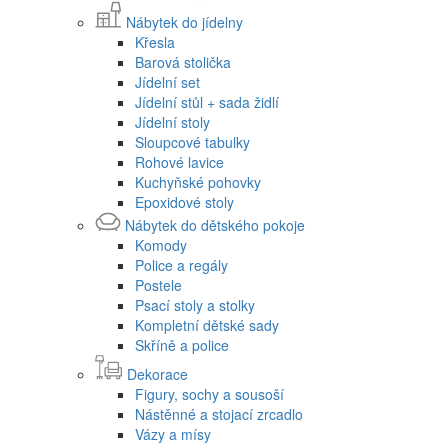
Nábytek do jídelny
Křesla
Barová stolička
Jídelní set
Jídelní stůl + sada židlí
Jídelní stoly
Sloupcové tabulky
Rohové lavice
Kuchyňské pohovky
Epoxidové stoly
Nábytek do dětského pokoje
Komody
Police a regály
Postele
Psací stoly a stolky
Kompletní dětské sady
Skříně a police
Dekorace
Figury, sochy a sousoší
Nástěnné a stojací zrcadlo
Vázy a mísy