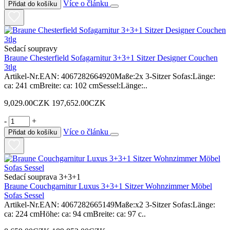
Více o článku
Přidat do košíku
Sedací soupravy
Braune Chesterfield Sofagarnitur 3+3+1 Sitzer Designer Couchen
3tlg
Artikel-Nr.EAN: 4067282664920Maße:2x 3-Sitzer Sofas:Länge:
ca: 241 cmBreite: ca: 102 cmSessel:Länge:..
9,029.00CZK
197,652.00CZK
-
+
Více o článku
Přidat do košíku
Sedací souprava 3+3+1
Braune Couchgarnitur Luxus 3+3+1 Sitzer Wohnzimmer Möbel
Sofas Sessel
Artikel-Nr.EAN: 4067282665149Maße:x2 3-Sitzer Sofas:Länge:
ca: 224 cmHöhe: ca: 94 cmBreite: ca: 97 c..