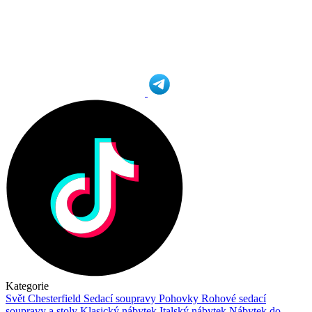
Kategorie
Svět Chesterfield
Sedací soupravy
Pohovky
Rohové sedací
soupravy a stoly
Klasický nábytek
Italský nábytek
Nábytek do