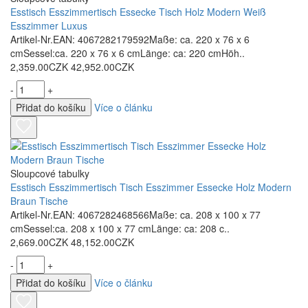
Esstisch Esszimmertisch Essecke Tisch Holz Modern Weiß
Esszimmer Luxus
Artikel-Nr.EAN: 4067282179592Maße: ca. 220 x 76 x 6
cmSessel:ca. 220 x 76 x 6 cmLänge: ca: 220 cmHöh..
2,359.00CZK
42,952.00CZK
-
+
Přidat do košíku
Více o článku
Sloupcové tabulky
Esstisch Esszimmertisch Tisch Esszimmer Essecke Holz Modern
Braun Tische
Artikel-Nr.EAN: 4067282468566Maße: ca. 208 x 100 x 77
cmSessel:ca. 208 x 100 x 77 cmLänge: ca: 208 c..
2,669.00CZK
48,152.00CZK
-
+
Přidat do košíku
Více o článku