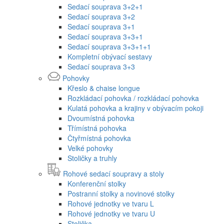
Sedací souprava 3+2+1
Sedací souprava 3+2
Sedací souprava 3+1
Sedací souprava 3+3+1
Sedací souprava 3+3+1+1
Kompletní obývací sestavy
Sedací souprava 3+3
Pohovky
Křeslo & chaise longue
Rozkládací pohovka / rozkládací pohovka
Kulatá pohovka a krajiny v obývacím pokoji
Dvoumístná pohovka
Třímístná pohovka
Čtyřmístná pohovka
Velké pohovky
Stoličky a truhly
Rohové sedací soupravy a stoly
Konferenční stolky
Postranní stolky a novinové stolky
Rohové jednotky ve tvaru L
Rohové jednotky ve tvaru U
Stolička