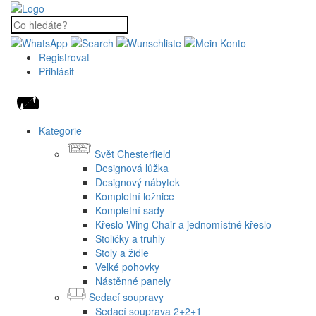
Registrovat
Přihlásit
Kategorie
Svět Chesterfield
Designová lůžka
Designový nábytek
Kompletní ložnice
Kompletní sady
Křeslo Wing Chair a jednomístné křeslo
Stoličky a truhly
Stoly a židle
Velké pohovky
Nástěnné panely
Sedací soupravy
Sedací souprava 2+2+1