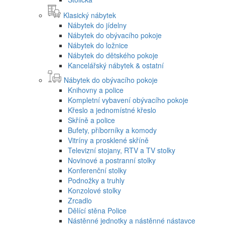
Klasický nábytek
Nábytek do jídelny
Nábytek do obývacího pokoje
Nábytek do ložnice
Nábytek do dětského pokoje
Kancelářský nábytek & ostatní
Nábytek do obývacího pokoje
Knihovny a police
Kompletní vybavení obývacího pokoje
Křeslo a jednomístné křeslo
Skříně a police
Bufety, příborníky a komody
Vitríny a prosklené skříně
Televizní stojany, RTV a TV stolky
Novinové a postranní stolky
Konferenční stolky
Podnožky a truhly
Konzolové stolky
Zrcadlo
Dělící stěna Police
Nástěnné jednotky a nástěnné nástavce