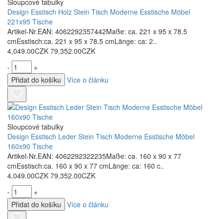
Sloupcové tabulky
Design Esstisch Holz Stein Tisch Moderne Esstische Möbel
221x95 Tische
Artikel-Nr.EAN: 4062292357442Maße: ca. 221 x 95 x 78.5
cmEsstisch:ca. 221 x 95 x 78.5 cmLänge: ca: 2..
4,049.00CZK
79,352.00CZK
-
+
Přidat do košíku
Více o článku
Sloupcové tabulky
Design Esstisch Leder Stein Tisch Moderne Esstische Möbel
160x90 Tische
Artikel-Nr.EAN: 4062292322235Maße: ca. 160 x 90 x 77
cmEsstisch:ca. 160 x 90 x 77 cmLänge: ca: 160 c..
4,049.00CZK
79,352.00CZK
-
+
Přidat do košíku
Více o článku