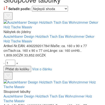
Seřadit podle:
Nábytek do jídelny
Ausziehbarer Design Holztisch Tisch Ess Wohnzimmer Dekor
Holz Tische Massiv
Artikel-Nr.EAN: 4062292017841Maße: ca. 160 x 90 x 77
cmTisch:ca. 160 x 90 x 77 cmLänge: ca: 160 cmHö..
1,809.00CZK
33,852.00CZK
-
+
Přidat do košíku
Více o článku
Sloupcové tabulky
Ausziehbarer Design Holztisch Tisch Ess Wohnzimmer Holz
Tische Massiv