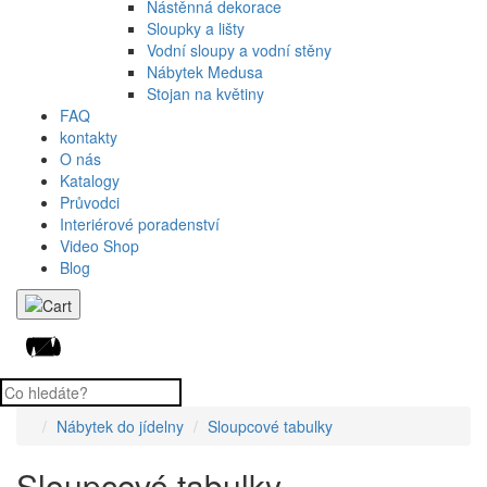
Nástěnná dekorace
Sloupky a lišty
Vodní sloupy a vodní stěny
Nábytek Medusa
Stojan na květiny
FAQ
kontakty
O nás
Katalogy
Průvodci
Interiérové poradenství
Video Shop
Blog
Nábytek do jídelny
Sloupcové tabulky
Sloupcové tabulky