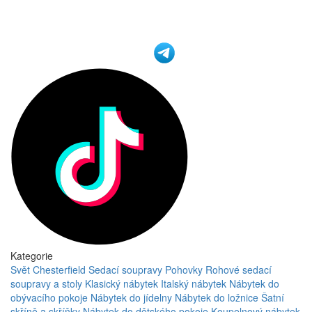
Kategorie
Svět Chesterfield
Sedací soupravy
Pohovky
Rohové sedací
soupravy a stoly
Klasický nábytek
Italský nábytek
Nábytek do
obývacího pokoje
Nábytek do jídelny
Nábytek do ložnice
Šatní
skříně a skříňky
Nábytek do dětského pokoje
Koupelnový nábytek