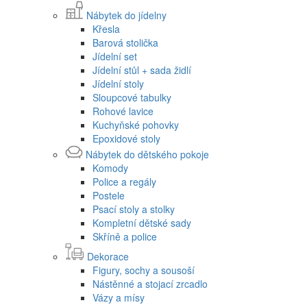
Nábytek do jídelny
Křesla
Barová stolička
Jídelní set
Jídelní stůl + sada židlí
Jídelní stoly
Sloupcové tabulky
Rohové lavice
Kuchyňské pohovky
Epoxidové stoly
Nábytek do dětského pokoje
Komody
Police a regály
Postele
Psací stoly a stolky
Kompletní dětské sady
Skříně a police
Dekorace
Figury, sochy a sousoší
Nástěnné a stojací zrcadlo
Vázy a mísy