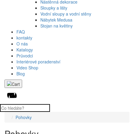
Nástěnná dekorace
Sloupky a lišty
Vodní sloupy a vodní stěny
Nábytek Medusa
Stojan na květiny
FAQ
kontakty
O nás
Katalogy
Průvodci
Interiérové poradenství
Video Shop
Blog
Pohovky
Pohovky