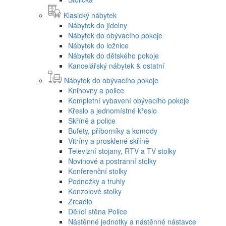
Klasický nábytek
Nábytek do jídelny
Nábytek do obývacího pokoje
Nábytek do ložnice
Nábytek do dětského pokoje
Kancelářský nábytek & ostatní
Nábytek do obývacího pokoje
Knihovny a police
Kompletní vybavení obývacího pokoje
Křeslo a jednomístné křeslo
Skříně a police
Bufety, příborníky a komody
Vitríny a prosklené skříně
Televizní stojany, RTV a TV stolky
Novinové a postranní stolky
Konferenční stolky
Podnožky a truhly
Konzolové stolky
Zrcadlo
Dělící stěna Police
Nástěnné jednotky a nástěnné nástavce