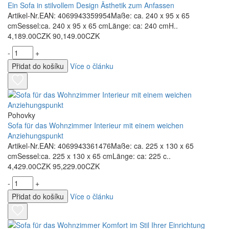
Ein Sofa in stilvollem Design Ästhetik zum Anfassen
Artikel-Nr.EAN: 4069943359954Maße: ca. 240 x 95 x 65
cmSessel:ca. 240 x 95 x 65 cmLänge: ca: 240 cmH..
4,189.00CZK
90,149.00CZK
-
+
Přidat do košíku
Více o článku
Pohovky
Sofa für das Wohnzimmer Interieur mit einem weichen
Anziehungspunkt
Artikel-Nr.EAN: 4069943361476Maße: ca. 225 x 130 x 65
cmSessel:ca. 225 x 130 x 65 cmLänge: ca: 225 c..
4,429.00CZK
95,229.00CZK
-
+
Přidat do košíku
Více o článku