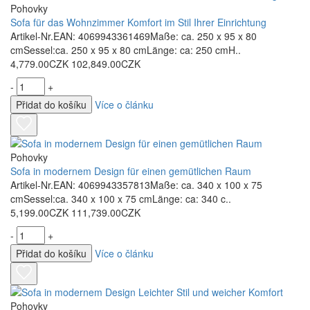
Pohovky
Sofa für das Wohnzimmer Komfort im Stil Ihrer Einrichtung
Artikel-Nr.EAN: 4069943361469Maße: ca. 250 x 95 x 80
cmSessel:ca. 250 x 95 x 80 cmLänge: ca: 250 cmH..
4,779.00CZK
102,849.00CZK
-
+
Přidat do košíku
Více o článku
Pohovky
Sofa in modernem Design für einen gemütlichen Raum
Artikel-Nr.EAN: 4069943357813Maße: ca. 340 x 100 x 75
cmSessel:ca. 340 x 100 x 75 cmLänge: ca: 340 c..
5,199.00CZK
111,739.00CZK
-
+
Přidat do košíku
Více o článku
Pohovky