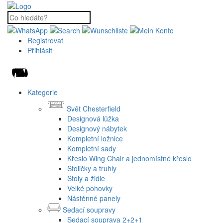
Registrovat
Přihlásit
Kategorie
Svět Chesterfield
Designová lůžka
Designový nábytek
Kompletní ložnice
Kompletní sady
Křeslo Wing Chair a jednomístné křeslo
Stoličky a truhly
Stoly a židle
Velké pohovky
Nástěnné panely
Sedací soupravy
Sedací souprava 2+2+1