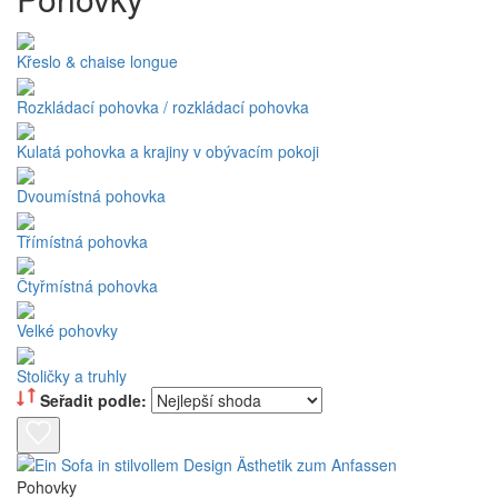
Křeslo & chaise longue
Rozkládací pohovka / rozkládací pohovka
Kulatá pohovka a krajiny v obývacím pokoji
Dvoumístná pohovka
Třímístná pohovka
Čtyřmístná pohovka
Velké pohovky
Stoličky a truhly
Seřadit podle:
Pohovky