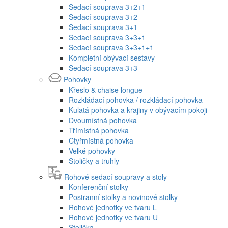
Sedací souprava 3+2+1
Sedací souprava 3+2
Sedací souprava 3+1
Sedací souprava 3+3+1
Sedací souprava 3+3+1+1
Kompletní obývací sestavy
Sedací souprava 3+3
Pohovky
Křeslo & chaise longue
Rozkládací pohovka / rozkládací pohovka
Kulatá pohovka a krajiny v obývacím pokoji
Dvoumístná pohovka
Třímístná pohovka
Čtyřmístná pohovka
Velké pohovky
Stoličky a truhly
Rohové sedací soupravy a stoly
Konferenční stolky
Postranní stolky a novinové stolky
Rohové jednotky ve tvaru L
Rohové jednotky ve tvaru U
Stolička