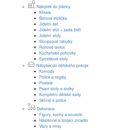
Nábytek do jídelny
Křesla
Barová stolička
Jídelní set
Jídelní stůl + sada židlí
Jídelní stoly
Sloupcové tabulky
Rohové lavice
Kuchyňské pohovky
Epoxidové stoly
Nábytek do dětského pokoje
Komody
Police a regály
Postele
Psací stoly a stolky
Kompletní dětské sady
Skříně a police
Dekorace
Figury, sochy a sousoší
Nástěnné a stojací zrcadlo
Vázy a mísy