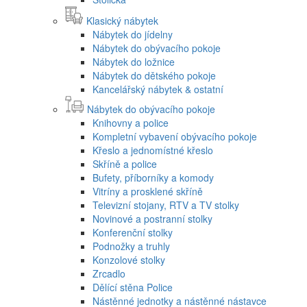
Klasický nábytek
Nábytek do jídelny
Nábytek do obývacího pokoje
Nábytek do ložnice
Nábytek do dětského pokoje
Kancelářský nábytek & ostatní
Nábytek do obývacího pokoje
Knihovny a police
Kompletní vybavení obývacího pokoje
Křeslo a jednomístné křeslo
Skříně a police
Bufety, příborníky a komody
Vitríny a prosklené skříně
Televizní stojany, RTV a TV stolky
Novinové a postranní stolky
Konferenční stolky
Podnožky a truhly
Konzolové stolky
Zrcadlo
Dělící stěna Police
Nástěnné jednotky a nástěnné nástavce