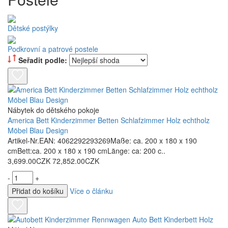
Dětské postýlky
Podkrovní a patrové postele
Seřadit podle:
Nábytek do dětského pokoje
America Bett Kinderzimmer Betten Schlafzimmer Holz echtholz
Möbel Blau Design
Artikel-Nr.EAN: 4062292293269Maße: ca. 200 x 180 x 190
cmBett:ca. 200 x 180 x 190 cmLänge: ca: 200 c..
3,699.00CZK
72,852.00CZK
-
+
Přidat do košíku
Více o článku