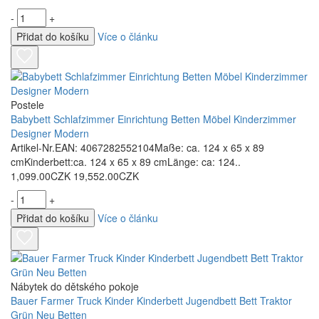
-
+
Přidat do košíku
Více o článku
Postele
Babybett Schlafzimmer Einrichtung Betten Möbel Kinderzimmer
Designer Modern
Artikel-Nr.EAN: 4067282552104Maße: ca. 124 x 65 x 89
cmKinderbett:ca. 124 x 65 x 89 cmLänge: ca: 124..
1,099.00CZK
19,552.00CZK
-
+
Přidat do košíku
Více o článku
Nábytek do dětského pokoje
Bauer Farmer Truck Kinder Kinderbett Jugendbett Bett Traktor
Grün Neu Betten