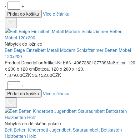
-
+
Přidat do košíku
Více o článku
Nábytek do ložnice
Bett Beige Einzelbett Metall Modern Schlafzimmer Betten Möbel
120x200
Product DescriptionArtikel-Nr.EAN: 4067282127739Maße: ca. 120
x 200 x 120 cmBett:ca. 120 x 200 x 120..
1,879.00CZK
35,152.00CZK
-
+
Přidat do košíku
Více o článku
Nábytek do dětského pokoje
Bett Betten Kinderbett Jugendbett Stauraumbett Bettkasten
Holzbetten Holz