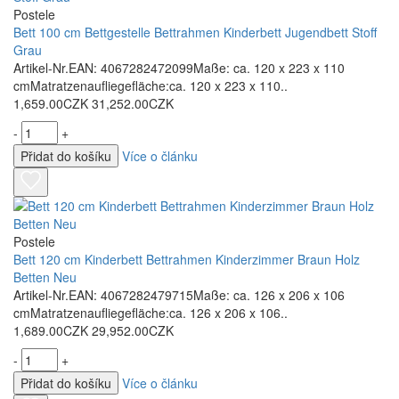
Postele
Bett 100 cm Bettgestelle Bettrahmen Kinderbett Jugendbett Stoff
Grau
Artikel-Nr.EAN: 4067282472099Maße: ca. 120 x 223 x 110
cmMatratzenaufliegefläche:ca. 120 x 223 x 110..
1,659.00CZK
31,252.00CZK
-
+
Přidat do košíku
Více o článku
Postele
Bett 120 cm Kinderbett Bettrahmen Kinderzimmer Braun Holz
Betten Neu
Artikel-Nr.EAN: 4067282479715Maße: ca. 126 x 206 x 106
cmMatratzenaufliegefläche:ca. 126 x 206 x 106..
1,689.00CZK
29,952.00CZK
-
+
Přidat do košíku
Více o článku