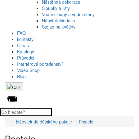
Nástěnná dekorace
Sloupky a lišty
Vodní sloupy a vodní stěny
Nábytek Medusa
Stojan na květiny
FAQ
kontakty
O nás
Katalogy
Průvodci
Interiérové poradenství
Video Shop
Blog
Nábytek do dětského pokoje
Postele
Postele