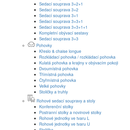
Sedací souprava 3+2+1
Sedací souprava 3+2
Sedací souprava 3+1
Sedací souprava 3+3+1
Sedací souprava 3+3+1+1
Kompletní obývací sestavy
Sedací souprava 3+3
Pohovky
Křeslo & chaise longue
Rozkládací pohovka / rozkládací pohovka
Kulatá pohovka a krajiny v obývacím pokoji
Dvoumístná pohovka
Třímístná pohovka
Čtyřmístná pohovka
Velké pohovky
Stoličky a truhly
Rohové sedací soupravy a stoly
Konferenční stolky
Postranní stolky a novinové stolky
Rohové jednotky ve tvaru L
Rohové jednotky ve tvaru U
Stolička