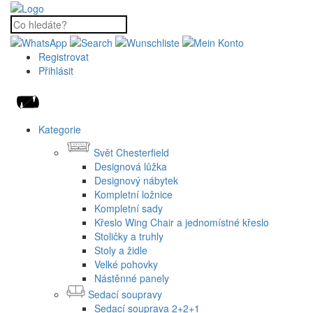
Registrovat
Přihlásit
Kategorie
Svět Chesterfield
Designová lůžka
Designový nábytek
Kompletní ložnice
Kompletní sady
Křeslo Wing Chair a jednomístné křeslo
Stoličky a truhly
Stoly a židle
Velké pohovky
Nástěnné panely
Sedací soupravy
Sedací souprava 2+2+1