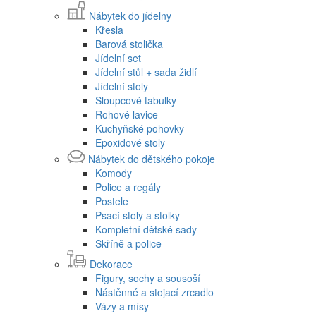
Nábytek do jídelny
Křesla
Barová stolička
Jídelní set
Jídelní stůl + sada židlí
Jídelní stoly
Sloupcové tabulky
Rohové lavice
Kuchyňské pohovky
Epoxidové stoly
Nábytek do dětského pokoje
Komody
Police a regály
Postele
Psací stoly a stolky
Kompletní dětské sady
Skříně a police
Dekorace
Figury, sochy a sousoší
Nástěnné a stojací zrcadlo
Vázy a mísy