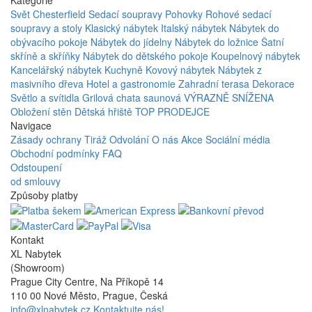
Svět Chesterfield
Sedací soupravy
Pohovky
Rohové sedací
soupravy a stoly
Klasický nábytek
Italský nábytek
Nábytek do
obývacího pokoje
Nábytek do jídelny
Nábytek do ložnice
Šatní
skříně a skříňky
Nábytek do dětského pokoje
Koupelnový nábytek
Kancelářský nábytek
Kuchyně
Kovový nábytek
Nábytek z
masivního dřeva
Hotel a gastronomie
Zahradní terasa
Dekorace
Světlo a svítidla
Grilová chata saunová
VÝRAZNĚ SNÍŽENA
Obložení stěn
Dětská hřiště
TOP PRODEJCE
Navigace
Zásady ochrany
Tiráž
Odvolání
O nás
Akce
Sociální média
Obchodní podmínky
FAQ
Odstoupení
od smlouvy
Způsoby platby
Kontakt
XL Nabytek
(Showroom)
Prague City Centre, Na Příkopě 14
110 00 Nové Město, Prague, Česká
info@xlnabytek.cz
Kontaktujte nás!