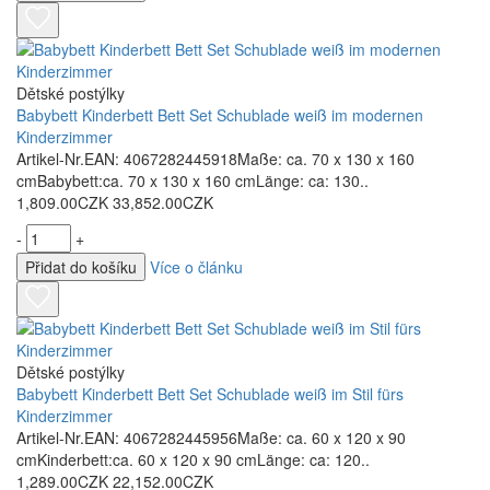
Dětské postýlky
Babybett Kinderbett Bett Set Schublade weiß im modernen
Kinderzimmer
Artikel-Nr.EAN: 4067282445918Maße: ca. 70 x 130 x 160
cmBabybett:ca. 70 x 130 x 160 cmLänge: ca: 130..
1,809.00CZK
33,852.00CZK
-
+
Přidat do košíku
Více o článku
Dětské postýlky
Babybett Kinderbett Bett Set Schublade weiß im Stil fürs
Kinderzimmer
Artikel-Nr.EAN: 4067282445956Maße: ca. 60 x 120 x 90
cmKinderbett:ca. 60 x 120 x 90 cmLänge: ca: 120..
1,289.00CZK
22,152.00CZK