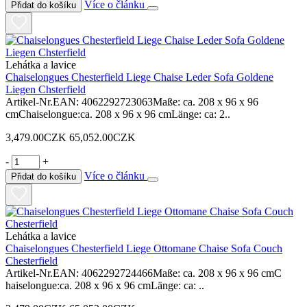
Více o článku
Přidat do košíku
Lehátka a lavice
Chaiselongues Chesterfield Liege Chaise Leder Sofa Goldene
Liegen Chsterfield
Artikel-Nr.EAN: 4062292723063Maße: ca. 208 x 96 x 96
cmChaiselongue:ca. 208 x 96 x 96 cmLänge: ca: 2..
3,479.00CZK
65,052.00CZK
-
+
Více o článku
Přidat do košíku
Lehátka a lavice
Chaiselongues Chesterfield Liege Ottomane Chaise Sofa Couch
Chesterfield
Artikel-Nr.EAN: 4062292724466Maße: ca. 208 x 96 x 96 cmC
haiselongue:ca. 208 x 96 x 96 cmLänge: ca: ..