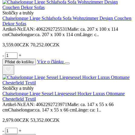
Stoličky a truhly
Chaiselongue Liege Schlafsofa Sofa Wohnzimmer Design Couchen
Dekor Sofas
Artikel-Nr.EAN: 4062292725531Maße: ca. 207 x 100 x 114
cmChaiselongue:ca. 207 x 100 x 114 cmLänge: c..
3,559.00CZK
70,252.00CZK
-
+
Více o článku
Přidat do košíku
Stoličky a truhly
Chaiselongue Liege Sessel Liegesessel Hocker Luxus Ottomane
Chestefield Textil
Artikel-Nr.EAN: 4062292723971Maße: ca. 147 x 55 x 66
cmChaiselongue:ca. 147 x 55 x 66 cmLänge: ca: 1..
2,979.00CZK
53,352.00CZK
-
+