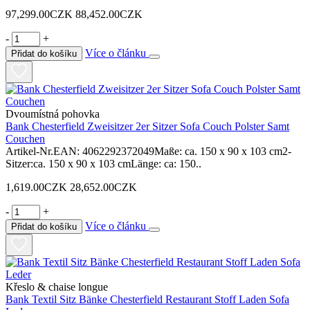
97,299.00CZK
88,452.00CZK
-
+
Více o článku
Přidat do košíku
Dvoumístná pohovka
Bank Chesterfield Zweisitzer 2er Sitzer Sofa Couch Polster Samt
Couchen
Artikel-Nr.EAN: 4062292372049Maße: ca. 150 x 90 x 103 cm2-
Sitzer:ca. 150 x 90 x 103 cmLänge: ca: 150..
1,619.00CZK
28,652.00CZK
-
+
Více o článku
Přidat do košíku
Křeslo & chaise longue
Bank Textil Sitz Bänke Chesterfield Restaurant Stoff Laden Sofa