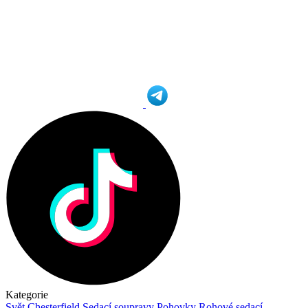
Kategorie
Svět Chesterfield
Sedací soupravy
Pohovky
Rohové sedací