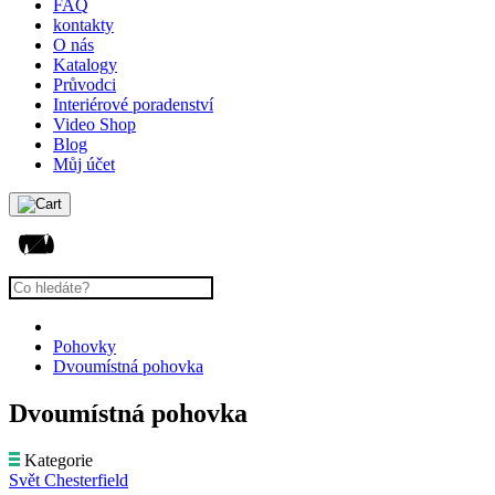
FAQ
kontakty
O nás
Katalogy
Průvodci
Interiérové poradenství
Video Shop
Blog
Můj účet
Pohovky
Dvoumístná pohovka
Dvoumístná pohovka
Kategorie
Svět Chesterfield