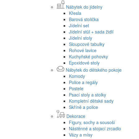
Nábytek do jídelny
Křesla
Barová stolička
Jídelní set
Jídelní stůl + sada židlí
Jídelní stoly
Sloupcové tabulky
Rohové lavice
Kuchyňské pohovky
Epoxidové stoly
Nábytek do dětského pokoje
Komody
Police a regály
Postele
Psací stoly a stolky
Kompletní dětské sady
Skříně a police
Dekorace
Figury, sochy a sousoší
Nástěnné a stojací zrcadlo
Vázy a mísy