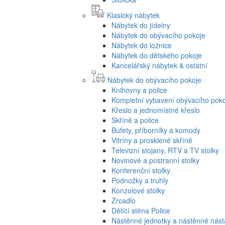
Klasický nábytek
Nábytek do jídelny
Nábytek do obývacího pokoje
Nábytek do ložnice
Nábytek do dětského pokoje
Kancelářský nábytek & ostatní
Nábytek do obývacího pokoje
Knihovny a police
Kompletní vybavení obývacího pok
Křeslo a jednomístné křeslo
Skříně a police
Bufety, příborníky a komody
Vitríny a prosklené skříně
Televizní stojany, RTV a TV stolky
Novinové a postranní stolky
Konferenční stolky
Podnožky a truhly
Konzolové stolky
Zrcadlo
Dělící stěna Police
Nástěnné jednotky a nástěnné nás