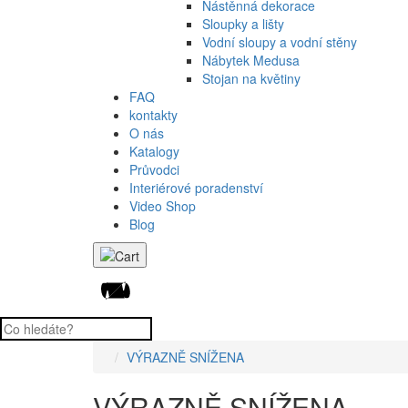
Nástěnná dekorace
Sloupky a lišty
Vodní sloupy a vodní stěny
Nábytek Medusa
Stojan na květiny
FAQ
kontakty
O nás
Katalogy
Průvodci
Interiérové poradenství
Video Shop
Blog
VÝRAZNĚ SNÍŽENA
VÝRAZNĚ SNÍŽENA