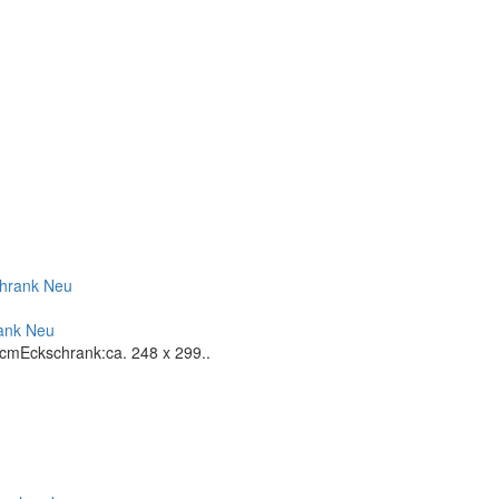
rank Neu
cmEckschrank:ca. 248 x 299..