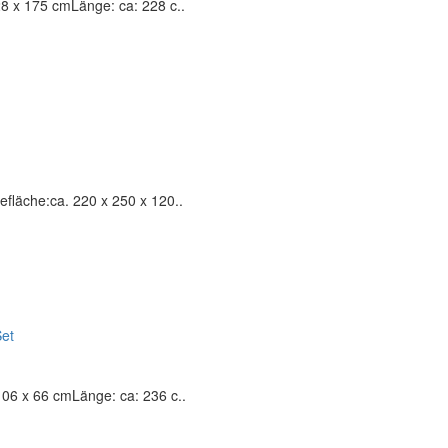
8 x 175 cmLänge: ca: 228 c..
fläche:ca. 220 x 250 x 120..
06 x 66 cmLänge: ca: 236 c..