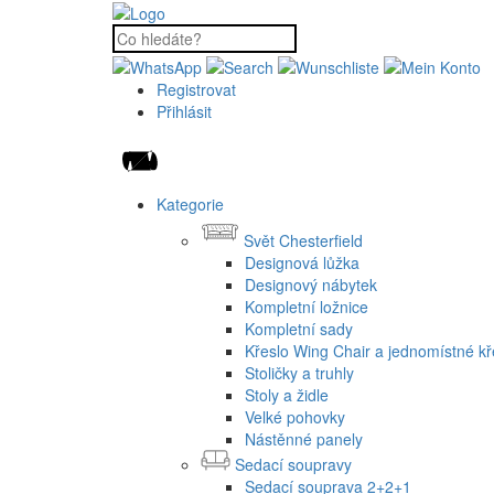
Registrovat
Přihlásit
Kategorie
Svět Chesterfield
Designová lůžka
Designový nábytek
Kompletní ložnice
Kompletní sady
Křeslo Wing Chair a jednomístné kř
Stoličky a truhly
Stoly a židle
Velké pohovky
Nástěnné panely
Sedací soupravy
Sedací souprava 2+2+1