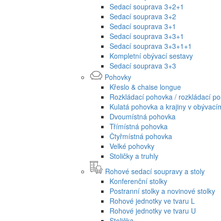
Sedací souprava 3+2+1
Sedací souprava 3+2
Sedací souprava 3+1
Sedací souprava 3+3+1
Sedací souprava 3+3+1+1
Kompletní obývací sestavy
Sedací souprava 3+3
Pohovky
Křeslo & chaise longue
Rozkládací pohovka / rozkládací p
Kulatá pohovka a krajiny v obývací
Dvoumístná pohovka
Třímístná pohovka
Čtyřmístná pohovka
Velké pohovky
Stoličky a truhly
Rohové sedací soupravy a stoly
Konferenční stolky
Postranní stolky a novinové stolky
Rohové jednotky ve tvaru L
Rohové jednotky ve tvaru U
Stolička