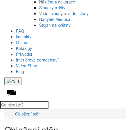
Nástěnná dekorace
Sloupky a lišty
Vodní sloupy a vodní stěny
Nábytek Medusa
Stojan na květiny
FAQ
kontakty
O nás
Katalogy
Průvodci
Interiérové poradenství
Video Shop
Blog
Obložení stěn
Obložení stěn