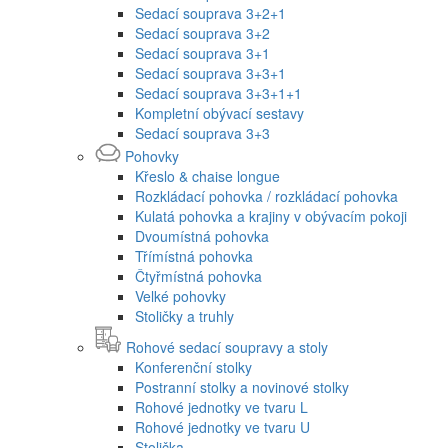
Sedací souprava 3+2+1
Sedací souprava 3+2
Sedací souprava 3+1
Sedací souprava 3+3+1
Sedací souprava 3+3+1+1
Kompletní obývací sestavy
Sedací souprava 3+3
Pohovky
Křeslo & chaise longue
Rozkládací pohovka / rozkládací pohovka
Kulatá pohovka a krajiny v obývacím pokoji
Dvoumístná pohovka
Třímístná pohovka
Čtyřmístná pohovka
Velké pohovky
Stoličky a truhly
Rohové sedací soupravy a stoly
Konferenční stolky
Postranní stolky a novinové stolky
Rohové jednotky ve tvaru L
Rohové jednotky ve tvaru U
Stolička