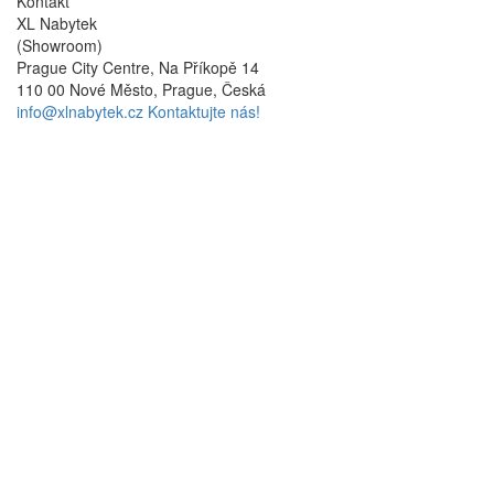
Kontakt
XL Nabytek
(Showroom)
Prague City Centre, Na Příkopě 14
110 00 Nové Město, Prague, Česká
info@xlnabytek.cz
Kontaktujte nás!