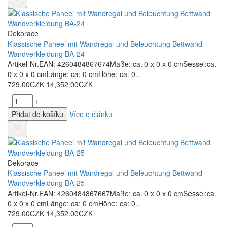
Dekorace
Klassische Paneel mit Wandregal und Beleuchtung Bettwand
Wandverkleidung BA-24
Artikel-Nr.EAN: 4260484867674Maße: ca. 0 x 0 x 0 cmSessel:ca.
0 x 0 x 0 cmLänge: ca: 0 cmHöhe: ca: 0..
729.00CZK
14,352.00CZK
-
+
Přidat do košíku
Více o článku
Dekorace
Klassische Paneel mit Wandregal und Beleuchtung Bettwand
Wandverkleidung BA-25
Artikel-Nr.EAN: 4260484867667Maße: ca. 0 x 0 x 0 cmSessel:ca.
0 x 0 x 0 cmLänge: ca: 0 cmHöhe: ca: 0..
729.00CZK
14,352.00CZK