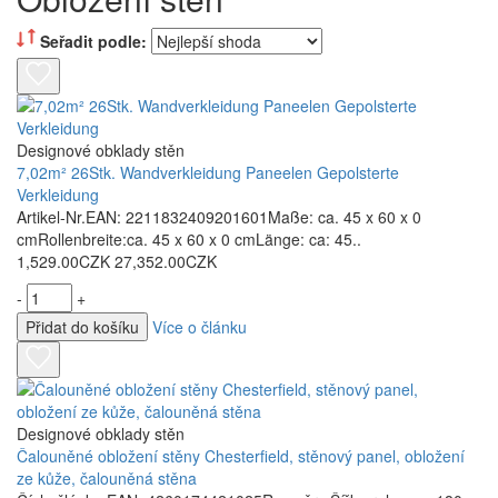
Seřadit podle:
Designové obklady stěn
7,02m² 26Stk. Wandverkleidung Paneelen Gepolsterte
Verkleidung
Artikel-Nr.EAN: 2211832409201601Maße: ca. 45 x 60 x 0
cmRollenbreite:ca. 45 x 60 x 0 cmLänge: ca: 45..
1,529.00CZK
27,352.00CZK
-
+
Přidat do košíku
Více o článku
Designové obklady stěn
Čalouněné obložení stěny Chesterfield, stěnový panel, obložení
ze kůže, čalouněná stěna