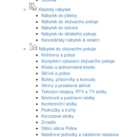
Klasický nábytek
Nábytek do jídelny
Nábytek do obývacího pokoje
Nábytek do ložnice
Nábytek do dětského pokoje
Kancelářský nábytek & ostatní
Nábytek do obývacího pokoje
Knihovny a police
Kompletní vybavení obývacího pokoje
Křeslo a jednomístné křeslo
Skříně a police
Bufety, příborníky a komody
Vitríny a prosklené skříně
Televizní stojany, RTV a TV stolky
Novinové a postranní stolky
Konferenční stolky
Podnožky a truhly
Konzolové stolky
Zrcadlo
Dělící stěna Police
Nástěnné jednotky a nástěnné nástavce