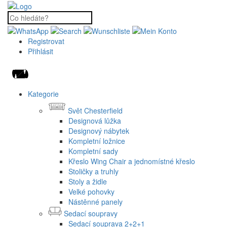
Registrovat
Přihlásit
Kategorie
Svět Chesterfield
Designová lůžka
Designový nábytek
Kompletní ložnice
Kompletní sady
Křeslo Wing Chair a jednomístné křeslo
Stoličky a truhly
Stoly a židle
Velké pohovky
Nástěnné panely
Sedací soupravy
Sedací souprava 2+2+1