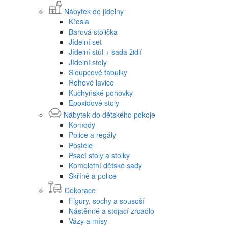
Nábytek do jídelny
Křesla
Barová stolička
Jídelní set
Jídelní stůl + sada židlí
Jídelní stoly
Sloupcové tabulky
Rohové lavice
Kuchyňské pohovky
Epoxidové stoly
Nábytek do dětského pokoje
Komody
Police a regály
Postele
Psací stoly a stolky
Kompletní dětské sady
Skříně a police
Dekorace
Figury, sochy a sousoší
Nástěnné a stojací zrcadlo
Vázy a mísy