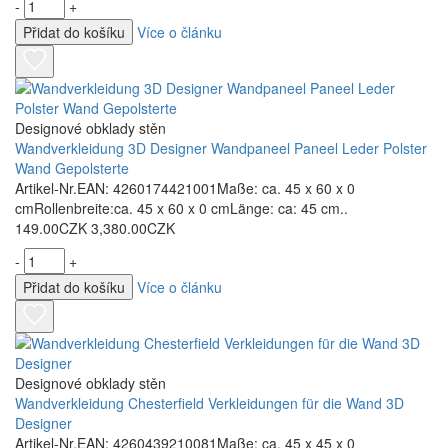
-
+
Přidat do košíku
Více o článku
Designové obklady stěn
Wandverkleidung 3D Designer Wandpaneel Paneel Leder Polster
Wand Gepolsterte
Artikel-Nr.EAN: 4260174421001Maße: ca. 45 x 60 x 0
cmRollenbreite:ca. 45 x 60 x 0 cmLänge: ca: 45 cm..
149.00CZK
3,380.00CZK
-
+
Přidat do košíku
Více o článku
Designové obklady stěn
Wandverkleidung Chesterfield Verkleidungen für die Wand 3D
Designer
Artikel-Nr.EAN: 4260439210081Maße: ca. 45 x 45 x 0