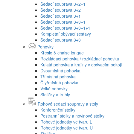
Sedací souprava 3+2+1
Sedací souprava 3+2
Sedací souprava 3+1
Sedací souprava 3+3+1
Sedací souprava 3+3+1+1
Kompletní obývací sestavy
Sedací souprava 3+3
Pohovky
Křeslo & chaise longue
Rozkládací pohovka / rozkládací pohovka
Kulatá pohovka a krajiny v obývacím pokoji
Dvoumístná pohovka
Třímístná pohovka
Čtyřmístná pohovka
Velké pohovky
Stoličky a truhly
Rohové sedací soupravy a stoly
Konferenční stolky
Postranní stolky a novinové stolky
Rohové jednotky ve tvaru L
Rohové jednotky ve tvaru U
Stolička