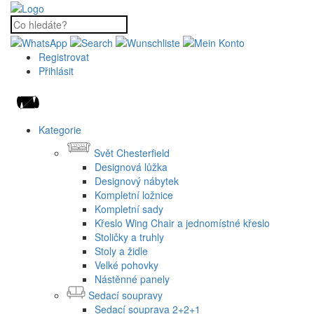
Registrovat
Přihlásit
Kategorie
Svět Chesterfield
Designová lůžka
Designový nábytek
Kompletní ložnice
Kompletní sady
Křeslo Wing Chair a jednomístné křeslo
Stoličky a truhly
Stoly a židle
Velké pohovky
Nástěnné panely
Sedací soupravy
Sedací souprava 2+2+1