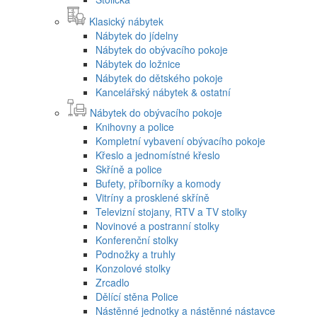
Klasický nábytek
Nábytek do jídelny
Nábytek do obývacího pokoje
Nábytek do ložnice
Nábytek do dětského pokoje
Kancelářský nábytek & ostatní
Nábytek do obývacího pokoje
Knihovny a police
Kompletní vybavení obývacího pokoje
Křeslo a jednomístné křeslo
Skříně a police
Bufety, příborníky a komody
Vitríny a prosklené skříně
Televizní stojany, RTV a TV stolky
Novinové a postranní stolky
Konferenční stolky
Podnožky a truhly
Konzolové stolky
Zrcadlo
Dělící stěna Police
Nástěnné jednotky a nástěnné nástavce