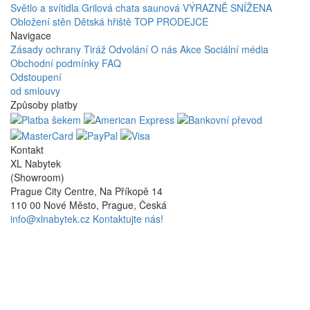
Světlo a svítidla
Grilová chata saunová
VÝRAZNĚ SNÍŽENA
Obložení stěn
Dětská hřiště
TOP PRODEJCE
Navigace
Zásady ochrany
Tiráž
Odvolání
O nás
Akce
Sociální média
Obchodní podmínky
FAQ
Odstoupení
od smlouvy
Způsoby platby
Kontakt
XL Nabytek
(Showroom)
Prague City Centre, Na Příkopě 14
110 00 Nové Město, Prague, Česká
info@xlnabytek.cz
Kontaktujte nás!