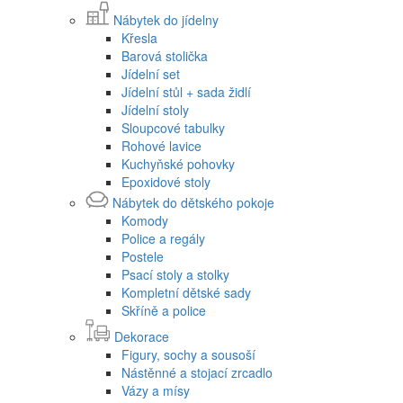
Nábytek do jídelny
Křesla
Barová stolička
Jídelní set
Jídelní stůl + sada židlí
Jídelní stoly
Sloupcové tabulky
Rohové lavice
Kuchyňské pohovky
Epoxidové stoly
Nábytek do dětského pokoje
Komody
Police a regály
Postele
Psací stoly a stolky
Kompletní dětské sady
Skříně a police
Dekorace
Figury, sochy a sousoší
Nástěnné a stojací zrcadlo
Vázy a mísy