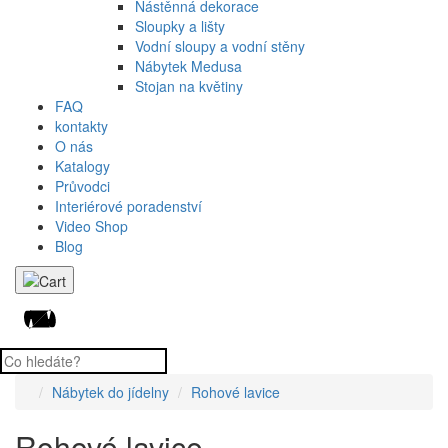
Nástěnná dekorace
Sloupky a lišty
Vodní sloupy a vodní stěny
Nábytek Medusa
Stojan na květiny
FAQ
kontakty
O nás
Katalogy
Průvodci
Interiérové poradenství
Video Shop
Blog
Nábytek do jídelny
Rohové lavice
Rohové lavice