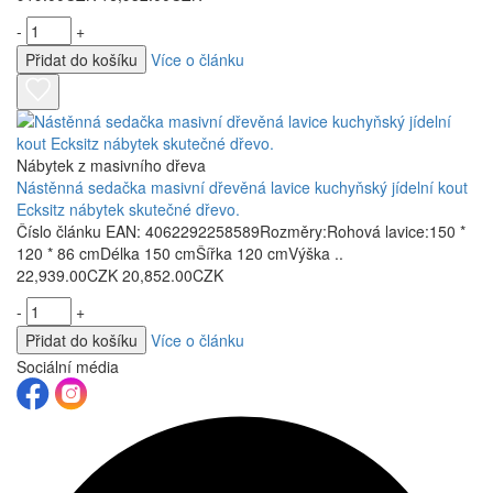
-
+
Přidat do košíku
Více o článku
Nábytek z masivního dřeva
Nástěnná sedačka masivní dřevěná lavice kuchyňský jídelní kout
Ecksitz nábytek skutečné dřevo.
Číslo článku EAN: 4062292258589Rozměry:Rohová lavice:150 *
120 * 86 cmDélka 150 cmŠířka 120 cmVýška ..
22,939.00CZK
20,852.00CZK
-
+
Přidat do košíku
Více o článku
Sociální média