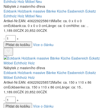
Nábytek z masivního dřeva
Eckbank Holzbank massive Bänke Küche Essbereich Ecksitz
Echtholz Holz Möbel Neu
Artikel-Nr.EAN: 4062292258619Maße: ca. 0 x 0 x 0
cmEckbank:ca. 0 x 0 x 0 cmLänge: ca: 0 cmHöhe: ca: ..
1,189.00CZK
20,852.00CZK
-
+
Přidat do košíku
Více o článku
Nábytek z masivního dřeva
Eckbank Holzbank massive Bänke Küche Essbereich Ecksitz
Möbel Echtholz Holz
Artikel-Nr.EAN: 4062292258572Maße: ca. 150 x 110 x 86
cmEckbaenke:ca. 150 x 110 x 86 cmLänge: ca: 15..
1,189.00CZK
20,852.00CZK
-
+
Přidat do košíku
Více o článku