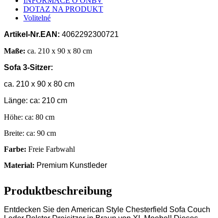
INFORMACE O ONBV
DOTAZ NA PRODUKT
Volitelné
Artikel-Nr.
EAN:
4062292300721
Maße:
ca. 210 x 90 x 80 cm
Sofa 3-Sitzer:
ca. 210 x 90 x 80 cm
Länge: ca: 210 cm
Höhe: ca: 80 cm
Breite: ca: 90 cm
Farbe:
Freie Farbwahl
Material:
Premium Kunstleder
Produktbeschreibung
Entdecken Sie den American Style Chesterfield Sofa Couch