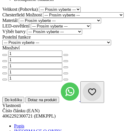
Velikost (Pohovka)
Chesterfield Možnost
Materiál
LED-osvětlení
Výběr barvy
Postelní funkce
Množství
Do košíku
Dotaz na produkt
Vlastnosti
Číslo článku (EAN)
4062292300721 (EMKPPL)
Popis