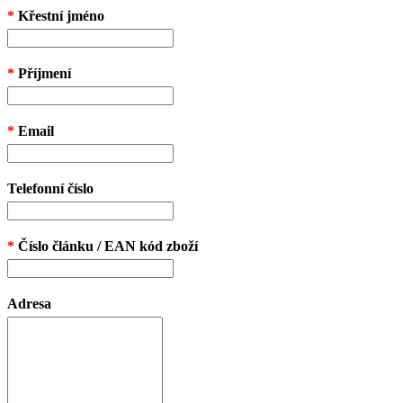
*
Křestní jméno
*
Příjmení
*
Email
Telefonní číslo
*
Číslo článku / EAN kód zboží
Adresa