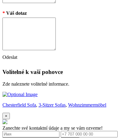
*
Váš dotaz
Odeslat
Volitelné k vaší pohovce
Zde naleznete volitelné informace.
Chesterfield Sofa
,
3-Sitzer Sofas
,
Wohnzimmermöbel
×
Zanechte své kontaktní údaje a my se vám ozveme!