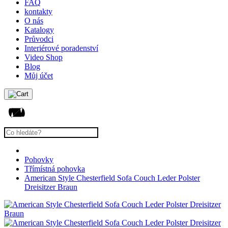
FAQ
kontakty
O nás
Katalogy
Průvodci
Interiérové poradenství
Video Shop
Blog
Můj účet
Pohovky
Třímístná pohovka
American Style Chesterfield Sofa Couch Leder Polster
Dreisitzer Braun