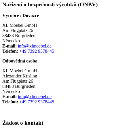
Nařízení o bezpečnosti výrobků (ONBV)
Výrobce / Dovozce
XL Moebel GmbH
Am Flugplatz 26
88483 Burgrieden
Německo
E-mail:
info@xlmoebel.de
Telefon:
+49 7392 9378445
Odpovědná osoba
XL Moebel GmbH
Alexander Krisling
Am Flugplatz 26
88483 Burgrieden
Německo
E-mail:
info@xlmoebel.de
Telefon:
+49 7392 9378445
Žádost o kontakt