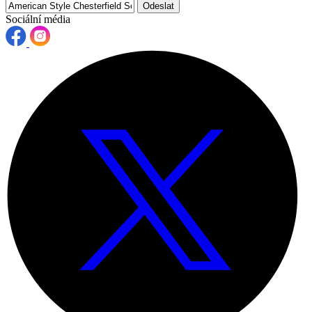
Odeslat
Sociální média