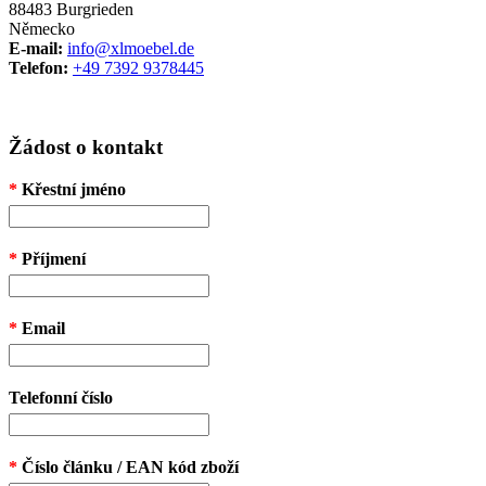
88483 Burgrieden
Německo
E-mail:
info@xlmoebel.de
Telefon:
+49 7392 9378445
Žádost o kontakt
*
Křestní jméno
*
Příjmení
*
Email
Telefonní číslo
*
Číslo článku / EAN kód zboží