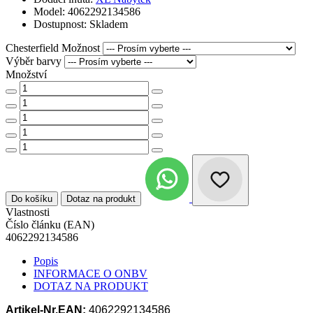
Model: 4062292134586
Dostupnost: Skladem
Chesterfield Možnost
Výběr barvy
Množství
Do košíku
Dotaz na produkt
Vlastnosti
Číslo článku (EAN)
4062292134586
Popis
INFORMACE O ONBV
DOTAZ NA PRODUKT
Artikel-Nr.
EAN:
4062292134586