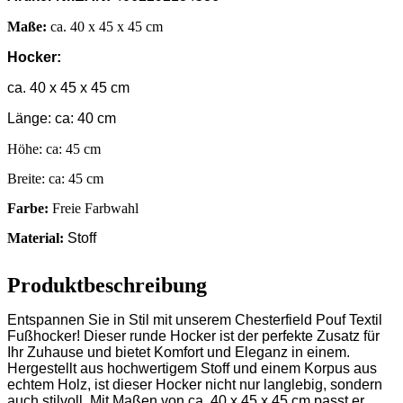
Maße:
ca. 40 x 45 x 45 cm
Hocker:
ca. 40 x 45 x 45 cm
Länge: ca: 40 cm
Höhe: ca: 45 cm
Breite: ca: 45 cm
Farbe:
Freie Farbwahl
Material:
Stoff
Produktbeschreibung
Entspannen Sie in Stil mit unserem Chesterfield Pouf Textil
Fußhocker! Dieser runde Hocker ist der perfekte Zusatz für
Ihr Zuhause und bietet Komfort und Eleganz in einem.
Hergestellt aus hochwertigem Stoff und einem Korpus aus
echtem Holz, ist dieser Hocker nicht nur langlebig, sondern
auch stilvoll. Mit Maßen von ca. 40 x 45 x 45 cm passt er