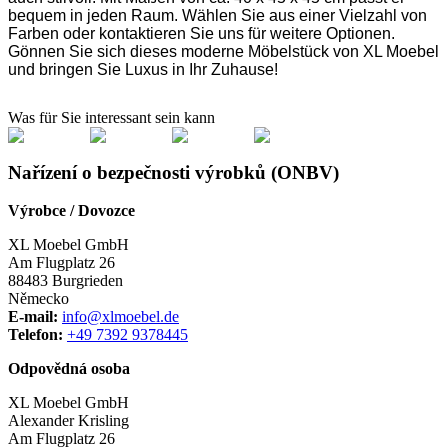
bequem in jeden Raum. Wählen Sie aus einer Vielzahl von
Farben oder kontaktieren Sie uns für weitere Optionen.
Gönnen Sie sich dieses moderne Möbelstück von XL Moebel
und bringen Sie Luxus in Ihr Zuhause!
Was für Sie interessant sein kann
Nařízení o bezpečnosti výrobků (ONBV)
Výrobce / Dovozce
XL Moebel GmbH
Am Flugplatz 26
88483 Burgrieden
Německo
E-mail:
info@xlmoebel.de
Telefon:
+49 7392 9378445
Odpovědná osoba
XL Moebel GmbH
Alexander Krisling
Am Flugplatz 26